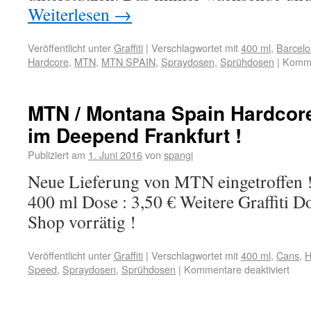
Weiterlesen
→
Veröffentlicht unter
Graffiti
|
Verschlagwortet mit
400 ml
,
Barcel
Hardcore
,
MTN
,
MTN SPAIN
,
Spraydosen
,
Sprühdosen
|
Komme
MTN / Montana Spain Hardcore
im Deepend Frankfurt !
Publiziert am
1. Juni 2016
von
spangi
Neue Lieferung von MTN eingetroffen 
400 ml Dose : 3,50 € Weitere Graffiti 
Shop vorrätig !
Veröffentlicht unter
Graffiti
|
Verschlagwortet mit
400 ml
,
Cans
,
H
Speed
,
Spraydosen
,
Sprühdosen
|
Kommentare deaktiviert