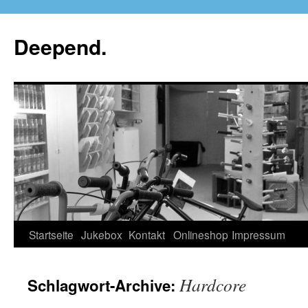
Deepend.
Startseite
Jukebox
Kontakt
Onlineshop
Impressum
Hardcore
Schlagwort-Archive: