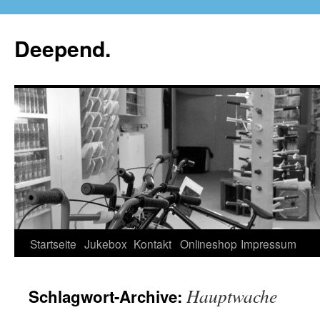
Deepend.
Startseite
Jukebox
Kontakt
Onlineshop
Impressum
Hauptwache
Schlagwort-Archive: