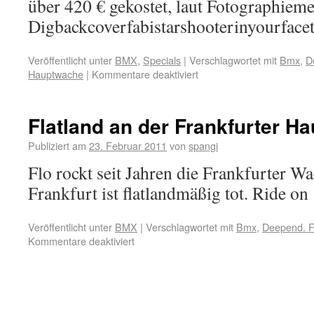
über 420 € gekostet, laut Fotographiemei
Digbackcoverfabistarshooterinyourfac
Veröffentlicht unter
BMX
,
Specials
|
Verschlagwortet mit
Bmx
,
D
Hauptwache
|
Kommentare deaktiviert
Flatland an der Frankfurter H
Publiziert am
23. Februar 2011
von
spangi
Flo rockt seit Jahren die Frankfurter W
Frankfurt ist flatlandmäßig tot. Ride on 
Veröffentlicht unter
BMX
|
Verschlagwortet mit
Bmx
,
Deepend. F
Kommentare deaktiviert