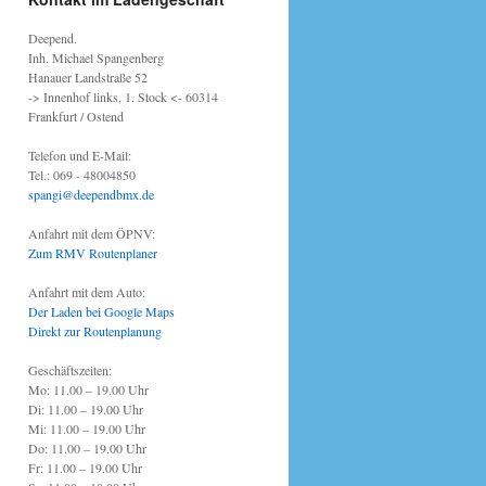
Deepend.
Inh. Michael Spangenberg
Hanauer Landstraße 52
-> Innenhof links, 1. Stock <- 60314
Frankfurt / Ostend
Telefon und E-Mail:
Tel.: 069 - 48004850
spangi@deependbmx.de
Anfahrt mit dem ÖPNV:
Zum RMV Routenplaner
Anfahrt mit dem Auto:
Der Laden bei Google Maps
Direkt zur Routenplanung
Geschäftszeiten:
Mo: 11.00 – 19.00 Uhr
Di: 11.00 – 19.00 Uhr
Mi: 11.00 – 19.00 Uhr
Do: 11.00 – 19.00 Uhr
Fr: 11.00 – 19.00 Uhr