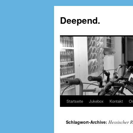
Deepend.
Startseite
Jukebox
Kontakt
On
Hessischer 
Schlagwort-Archive: