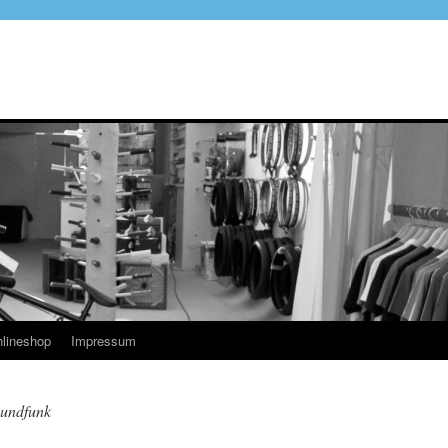
lineshop
Impressum
Rundfunk