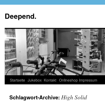
Deepend.
Startseite
Jukebox
Kontakt
Onlineshop
Impressum
High Solid
Schlagwort-Archive: