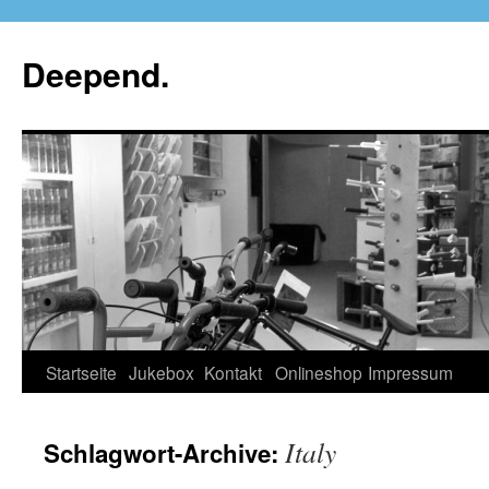
Deepend.
Startseite
Jukebox
Kontakt
Onlineshop
Impressum
Italy
Schlagwort-Archive: