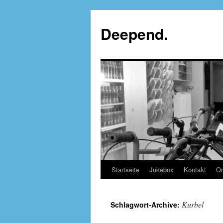
Deepend.
Startseite
Jukebox
Kontakt
On
Kurbel
Schlagwort-Archive: