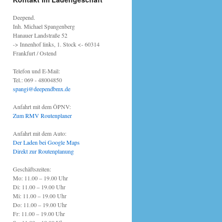
Deepend.
Inh. Michael Spangenberg
Hanauer Landstraße 52
-> Innenhof links, 1. Stock <- 60314
Frankfurt / Ostend
Telefon und E-Mail:
Tel.: 069 - 48004850
spangi@deependbmx.de
Anfahrt mit dem ÖPNV:
Zum RMV Routenplaner
Anfahrt mit dem Auto:
Der Laden bei Google Maps
Direkt zur Routenplanung
Geschäftszeiten:
Mo: 11.00 – 19.00 Uhr
Di: 11.00 – 19.00 Uhr
Mi: 11.00 – 19.00 Uhr
Do: 11.00 – 19.00 Uhr
Fr: 11.00 – 19.00 Uhr