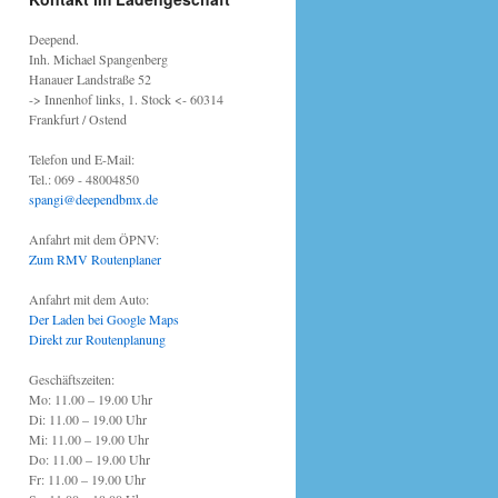
Deepend.
Inh. Michael Spangenberg
Hanauer Landstraße 52
-> Innenhof links, 1. Stock <- 60314
Frankfurt / Ostend
Telefon und E-Mail:
Tel.: 069 - 48004850
spangi@deependbmx.de
Anfahrt mit dem ÖPNV:
Zum RMV Routenplaner
Anfahrt mit dem Auto:
Der Laden bei Google Maps
Direkt zur Routenplanung
Geschäftszeiten:
Mo: 11.00 – 19.00 Uhr
Di: 11.00 – 19.00 Uhr
Mi: 11.00 – 19.00 Uhr
Do: 11.00 – 19.00 Uhr
Fr: 11.00 – 19.00 Uhr