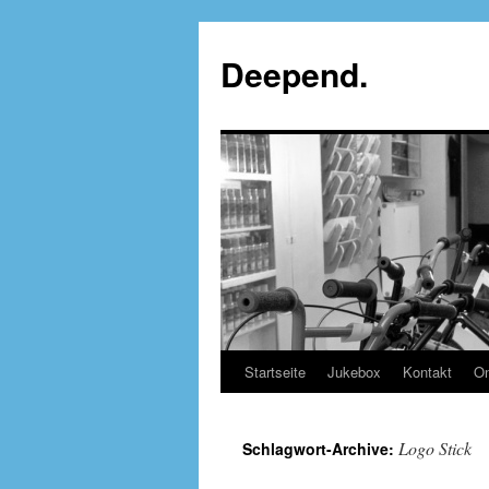
Deepend.
Startseite
Jukebox
Kontakt
On
Logo Stick
Schlagwort-Archive: