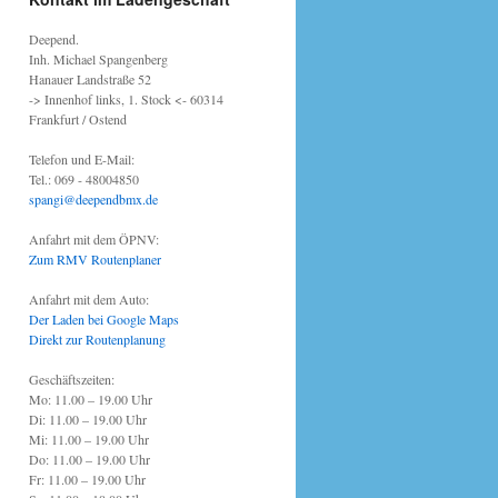
Deepend.
Inh. Michael Spangenberg
Hanauer Landstraße 52
-> Innenhof links, 1. Stock <- 60314
Frankfurt / Ostend
Telefon und E-Mail:
Tel.: 069 - 48004850
spangi@deependbmx.de
Anfahrt mit dem ÖPNV:
Zum RMV Routenplaner
Anfahrt mit dem Auto:
Der Laden bei Google Maps
Direkt zur Routenplanung
Geschäftszeiten:
Mo: 11.00 – 19.00 Uhr
Di: 11.00 – 19.00 Uhr
Mi: 11.00 – 19.00 Uhr
Do: 11.00 – 19.00 Uhr
Fr: 11.00 – 19.00 Uhr