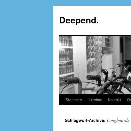
Deepend.
Startseite
Jukebox
Kontakt
On
Longboards
Schlagwort-Archive: