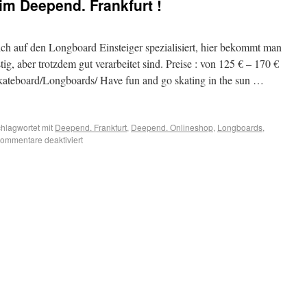
m Deepend. Frankfurt !
ich auf den Longboard Einsteiger spezialisiert, hier bekommt man
g, aber trotzdem gut verarbeitet sind. Preise : von 125 € – 170 €
ateboard/Longboards/ Have fun and go skating in the sun …
hlagwortet mit
Deepend. Frankfurt
,
Deepend. Onlineshop
,
Longboards
,
ommentare deaktiviert