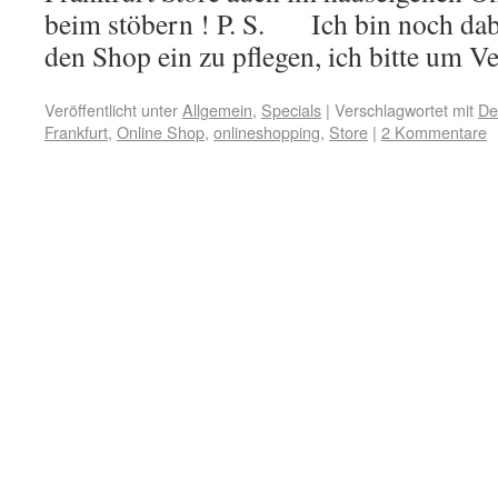
beim stöbern ! P. S. Ich bin noch dabe
den Shop ein zu pflegen, ich bitte um Ve
Veröffentlicht unter
Allgemein
,
Specials
|
Verschlagwortet mit
De
Frankfurt
,
Online Shop
,
onlineshopping
,
Store
|
2 Kommentare