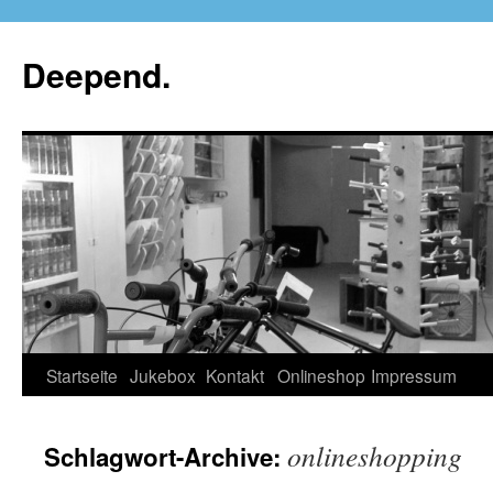
Deepend.
Startseite
Jukebox
Kontakt
Onlineshop
Impressum
onlineshopping
Schlagwort-Archive: