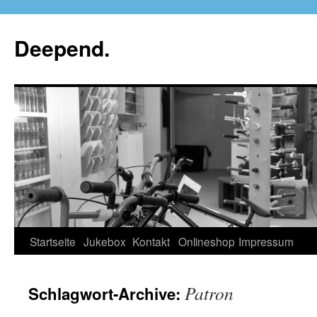
Deepend.
Startseite
Jukebox
Kontakt
Onlineshop
Impressum
Patron
Schlagwort-Archive: