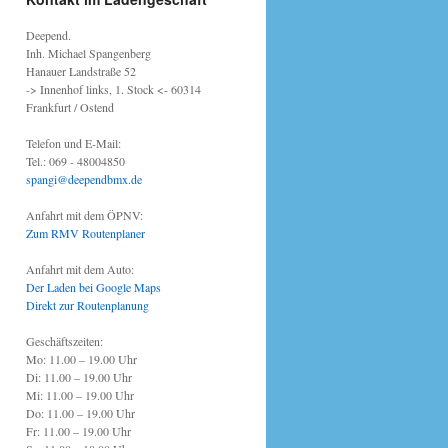
Deepend.
Inh. Michael Spangenberg
Hanauer Landstraße 52
-> Innenhof links, 1. Stock <- 60314
Frankfurt / Ostend
Telefon und E-Mail:
Tel.: 069 - 48004850
spangi@deependbmx.de
Anfahrt mit dem ÖPNV:
Zum RMV Routenplaner
Anfahrt mit dem Auto:
Der Laden bei Google Maps
Direkt zur Routenplanung
Geschäftszeiten:
Mo: 11.00 – 19.00 Uhr
Di: 11.00 – 19.00 Uhr
Mi: 11.00 – 19.00 Uhr
Do: 11.00 – 19.00 Uhr
Fr: 11.00 – 19.00 Uhr