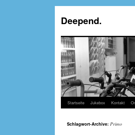
Deepend.
Startseite
Jukebox
Kontakt
On
Primo
Schlagwort-Archive: