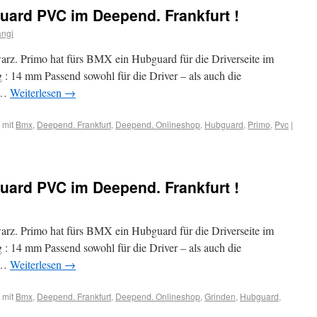
ard PVC im Deepend. Frankfurt !
angi
z. Primo hat fürs BMX ein Hubguard für die Driverseite im
 : 14 mm Passend sowohl für die Driver – als auch die
g …
Weiterlesen
→
 mit
Bmx
,
Deepend. Frankfurt
,
Deepend. Onlineshop
,
Hubguard
,
Primo
,
Pvc
|
ard PVC im Deepend. Frankfurt !
z. Primo hat fürs BMX ein Hubguard für die Driverseite im
 : 14 mm Passend sowohl für die Driver – als auch die
g …
Weiterlesen
→
 mit
Bmx
,
Deepend. Frankfurt
,
Deepend. Onlineshop
,
Grinden
,
Hubguard
,