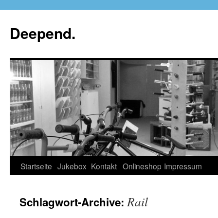
Deepend.
Startseite
Jukebox
Kontakt
Onlineshop
Impressum
Rail
Schlagwort-Archive: