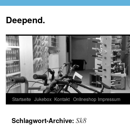
Deepend.
Startseite
Jukebox
Kontakt
Onlineshop
Impressum
Sk8
Schlagwort-Archive: