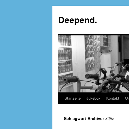
Deepend.
Startseite
Jukebox
Kontakt
On
Stifte
Schlagwort-Archive: