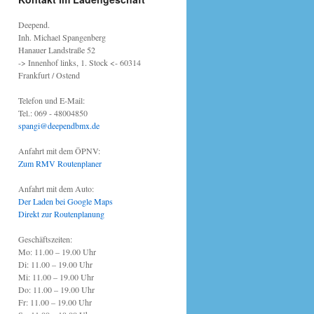
Deepend.
Inh. Michael Spangenberg
Hanauer Landstraße 52
-> Innenhof links, 1. Stock <- 60314
Frankfurt / Ostend
Telefon und E-Mail:
Tel.: 069 - 48004850
spangi@deependbmx.de
Anfahrt mit dem ÖPNV:
Zum RMV Routenplaner
Anfahrt mit dem Auto:
Der Laden bei Google Maps
Direkt zur Routenplanung
Geschäftszeiten:
Mo: 11.00 – 19.00 Uhr
Di: 11.00 – 19.00 Uhr
Mi: 11.00 – 19.00 Uhr
Do: 11.00 – 19.00 Uhr
Fr: 11.00 – 19.00 Uhr