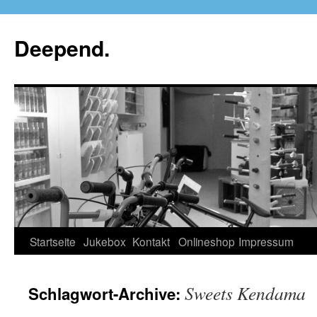
Deepend.
Startseite
Jukebox
Kontakt
Onlineshop
Impressum
Sweets Kendama
Schlagwort-Archive: