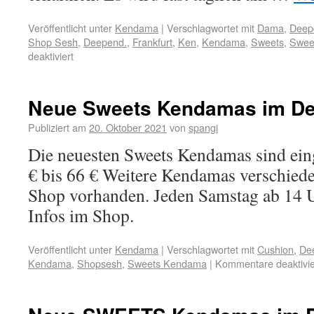
Veröffentlicht unter
Kendama
|
Verschlagwortet mit
Dama
,
Deep
Shop Sesh
,
Deepend.
,
Frankfurt
,
Ken
,
Kendama
,
Sweets
,
Swee
deaktiviert
Neue Sweets Kendamas im De
Publiziert am
20. Oktober 2021
von
spangi
Die neuesten Sweets Kendamas sind eing
€ bis 66 € Weitere Kendamas verschiede
Shop vorhanden. Jeden Samstag ab 14 
Infos im Shop.
Veröffentlicht unter
Kendama
|
Verschlagwortet mit
Cushion
,
De
Kendama
,
Shopsesh
,
Sweets Kendama
|
Kommentare deaktivie