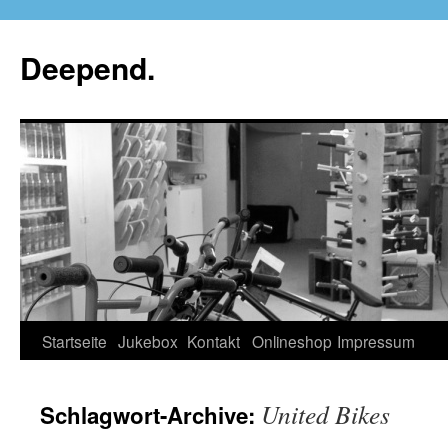
Deepend.
Startseite
Jukebox
Kontakt
Onlineshop
Impressum
United Bikes
Schlagwort-Archive: