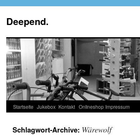
Deepend.
Startseite
Jukebox
Kontakt
Onlineshop
Impressum
Wärewolf
Schlagwort-Archive: