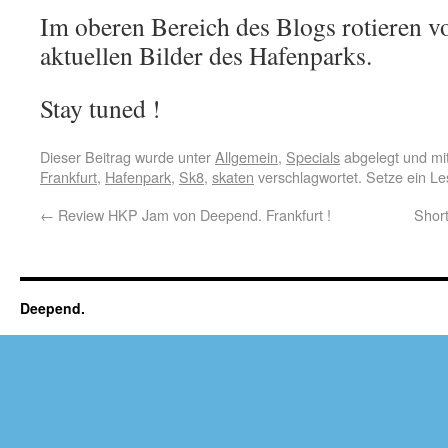
Im oberen Bereich des Blogs rotieren 
aktuellen Bilder des Hafenparks.
Stay tuned !
Dieser Beitrag wurde unter
Allgemein
,
Specials
abgelegt und mi
Frankfurt
,
Hafenpark
,
Sk8
,
skaten
verschlagwortet. Setze ein L
←
Review HKP Jam von Deepend. Frankfurt !
Short
Deepend.