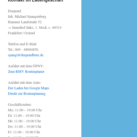
Deepend.
Inh. Michael Spangenberg
Hanauer Landstraße 52
-> Innenhof links, 1. Stock <- 60314
Frankfurt / Ostend
Telefon und E-Mail:
Tel.: 069 - 48004850
spangi@deependbmx.de
Anfahrt mit dem ÖPNV:
Zum RMV Routenplaner
Anfahrt mit dem Auto:
Der Laden bei Google Maps
Direkt zur Routenplanung
Geschäftszeiten:
Mo: 11.00 – 19.00 Uhr
Di: 11.00 – 19.00 Uhr
Mi: 11.00 – 19.00 Uhr
Do: 11.00 – 19.00 Uhr
Fr: 11.00 – 19.00 Uhr