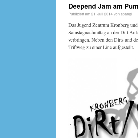
Deepend Jam am Pump
Publiziert am
21. Juli 2014
von
spangi
Das Jugend Zentrum Kronberg und D
Samstagnachmittag an der Dirt Anla
verbringen. Neben den Dirts und 
Triftweg zu einer Line aufgestellt.