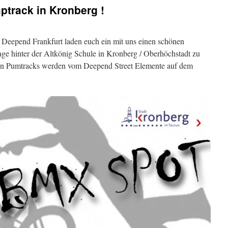
track in Kronberg !
eepend Frankfurt laden euch ein mit uns einen schönen
ge hinter der Altkönig Schule in Kronberg / Oberhöchstadt zu
den Pumtracks werden vom Deepend Street Elemente auf dem