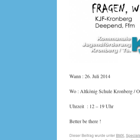
Wann : 26. Juli 2014
Wo : Altkönig Schule Kronberg / O
Uhrzeit : 12 – 19 Uhr
Better be there !
Dieser Beitrag wurde unter
BMX
,
Special