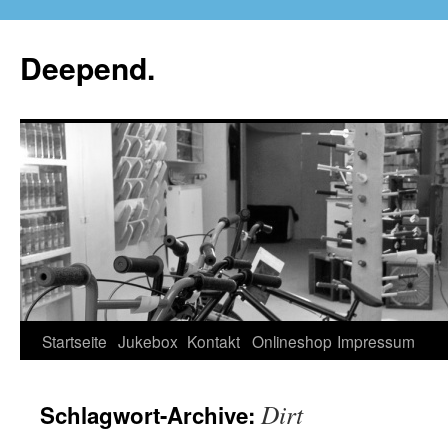
Deepend.
Startseite
Jukebox
Kontakt
Onlineshop
Impressum
Dirt
Schlagwort-Archive: