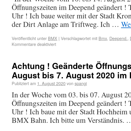
Öffnungszeiten im Deepend geändert ! Tä
Uhr ! Ich baue weiter mit der Stadt Kr
der Dirt Anlage am Triftweg. Ich …
Wei
Veröffentlicht unter
BMX
|
Verschlagwortet mit
Bmx
,
Deepend.
,
Kommentare deaktiviert
Achtung ! Geänderte Öffnungs
August bis 7. August 2020 im
Publiziert am
1. August 2020
von
spangi
In der Woche vom 03. bis 07. August 20
Öffnungszeiten im Deepend geändert ! Tä
Uhr ! Ich baue mit der Stadt Hochheim 
BMX Bahn. Ich bitte um Verständnis.