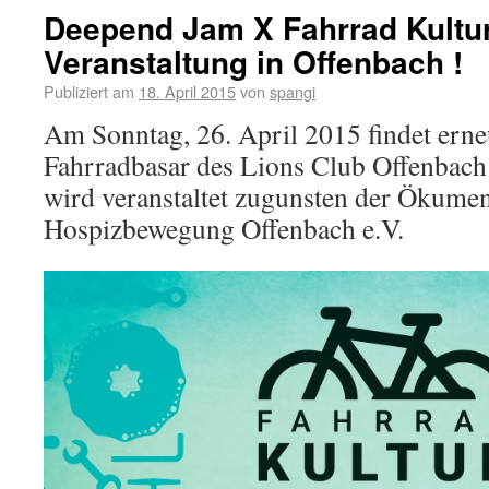
Deepend Jam X Fahrrad Kultu
Veranstaltung in Offenbach !
Publiziert am
18. April 2015
von
spangi
Am Sonntag, 26. April 2015 findet erne
Fahrradbasar des Lions Club Offenbach 
wird veranstaltet zugunsten der Ökume
Hospizbewegung Offenbach e.V.