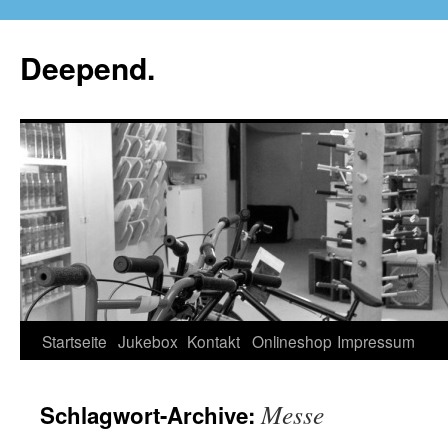
Deepend.
Startseite
Jukebox
Kontakt
Onlineshop
Impressum
Messe
Schlagwort-Archive: