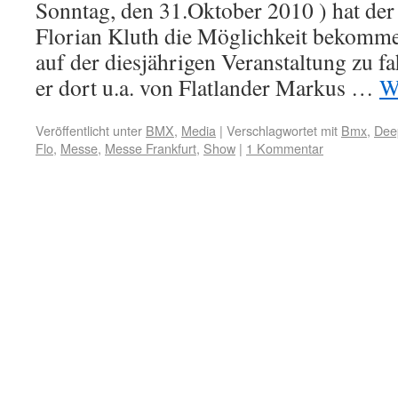
Sonntag, den 31.Oktober 2010 ) hat de
Florian Kluth die Möglichkeit bekomme
auf der diesjährigen Veranstaltung zu fa
er dort u.a. von Flatlander Markus …
W
Veröffentlicht unter
BMX
,
Media
|
Verschlagwortet mit
Bmx
,
Dee
Flo
,
Messe
,
Messe Frankfurt
,
Show
|
1 Kommentar