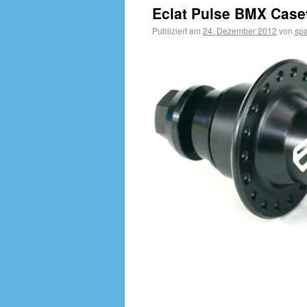
Eclat Pulse BMX Caset
Publiziert am
24. Dezember 2012
von
sp