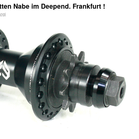
ten Nabe im Deepend. Frankfurt !
angi