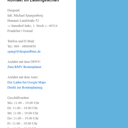
Deepend.
Inh. Michael Spangenberg
Hanauer Landstraße 52
-> Innenhof links, 1. Stock <- 60314
Frankfurt / Ostend
Telefon und E-Mail:
Tel.: 069 - 48004850
spangi@deependbmx.de
Anfahrt mit dem ÖPNV:
Zum RMV Routenplaner
Anfahrt mit dem Auto:
Der Laden bei Google Maps
Direkt zur Routenplanung
Geschäftszeiten:
Mo: 11.00 – 19.00 Uhr
Di: 11.00 – 19.00 Uhr
Mi: 11.00 – 19.00 Uhr
Do: 11.00 – 19.00 Uhr
Fr: 11.00 – 19.00 Uhr