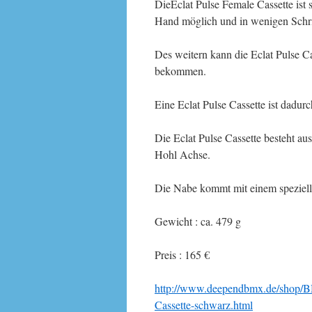
DieEclat Pulse Female Cassette is
Hand möglich und in wenigen Schrit
Des weitern kann die Eclat Pulse 
bekommen.
Eine Eclat Pulse Cassette ist dadur
Die Eclat Pulse Cassette besteht 
Hohl Achse.
Die Nabe kommt mit einem speziell
Gewicht : ca. 479 g
Preis : 165 €
http://www.deependbmx.de/shop/BM
Cassette-schwarz.html