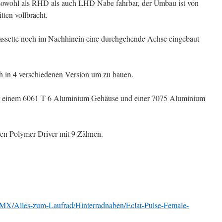
t sowohl als RHD als auch LHD Nabe fahrbar, der Umbau ist von
ten vollbracht.
Cassette noch im Nachhinein eine durchgehende Achse eingebaut
ch in 4 verschiedenen Version um zu bauen.
aus einem 6061 T 6 Aluminium Gehäuse und einer 7075 Aluminium
en Polymer Driver mit 9 Zähnen.
X/Alles-zum-Laufrad/Hinterradnaben/Eclat-Pulse-Female-