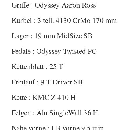
Griffe : Odyssey Aaron Ross
Kurbel : 3 teil. 4130 CrMo 170 mm
Lager : 19 mm MidSize SB
Pedale : Odyssey Twisted PC
Kettenblatt : 25 T
Freilauf : 9 T Driver SB
Kette : KMC Z 410 H
Felgen : Alu SingleWall 36 H
Nabe vorne : LB vorne 9,5 mm