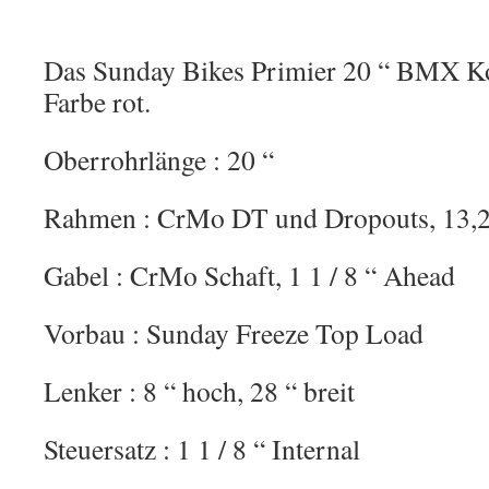
Das Sunday Bikes Primier 20 “ BMX Ko
Farbe rot.
Oberrohrlänge : 20 “
Rahmen : CrMo DT und Dropouts, 13,2
Gabel : CrMo Schaft, 1 1 / 8 “ Ahead
Vorbau : Sunday Freeze Top Load
Lenker : 8 “ hoch, 28 “ breit
Steuersatz : 1 1 / 8 “ Internal