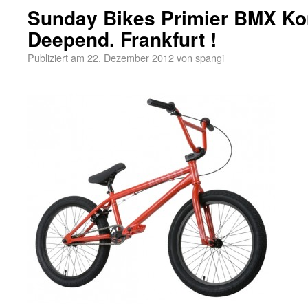
Sunday Bikes Primier BMX Ko
Deepend. Frankfurt !
Publiziert am
22. Dezember 2012
von
spangi