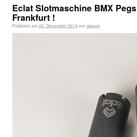
Eclat Slotmaschine BMX Pegs
Frankfurt !
Publiziert am
20. Dezember 2013
von
spangi