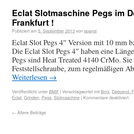
Eclat Slotmaschine Pegs im 
Frankfurt !
Publiziert am
5. September 2013
von
spangi
Eclat Slot Pegs 4″ Version mit 10 mm
Die Eclat Slot Pegs 4″ haben eine Länge
Pegs sind Heat Treated 4140 CrMo. Sie 
Feststellschraube, zum regelmäßigen A
Weiterlesen
→
Veröffentlicht unter
BMX
|
Verschlagwortet mit
Bmx
,
Deepend. F
Eclat
,
Grinden
,
Pegs
,
Slotmaschine
|
Kommentare deaktiviert
←
Ältere Beiträge