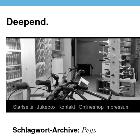
Deepend.
Startseite
Jukebox
Kontakt
Onlineshop
Impressum
Pegs
Schlagwort-Archive: