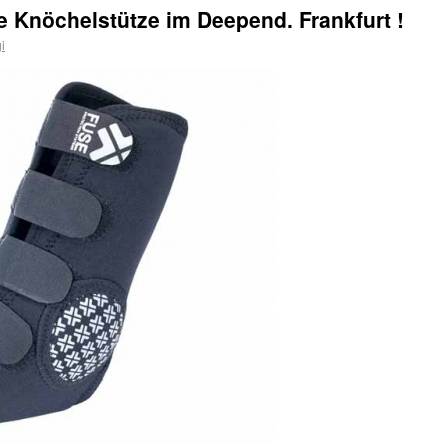
 Knöchelstütze im Deepend. Frankfurt !
i