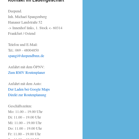
Deepend.
Inh. Michael Spangenberg
Hanauer Landstraße 52
-> Innenhof links, 1. Stock <- 60314
Frankfurt / Ostend
Telefon und E-Mail:
Tel.: 069 - 48004850
spangi@deependbmx.de
Anfahrt mit dem ÖPNV:
Zum RMV Routenplaner
Anfahrt mit dem Auto:
Der Laden bei Google Maps
Direkt zur Routenplanung
Geschäftszeiten:
Mo: 11.00 – 19.00 Uhr
Di: 11.00 – 19.00 Uhr
Mi: 11.00 – 19.00 Uhr
Do: 11.00 – 19.00 Uhr
Fr: 11.00 – 19.00 Uhr