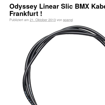
Odyssey Linear Slic BMX Kab
Frankfurt !
Publiziert am
21. Oktober 2013
von
spangi