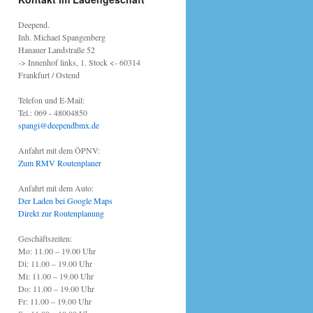
Deepend.
Inh. Michael Spangenberg
Hanauer Landstraße 52
-> Innenhof links, 1. Stock <- 60314
Frankfurt / Ostend
Telefon und E-Mail:
Tel.: 069 - 48004850
spangi@deependbmx.de
Anfahrt mit dem ÖPNV:
Zum RMV Routenplaner
Anfahrt mit dem Auto:
Der Laden bei Google Maps
Direkt zur Routenplanung
Geschäftszeiten:
Mo: 11.00 – 19.00 Uhr
Di: 11.00 – 19.00 Uhr
Mi: 11.00 – 19.00 Uhr
Do: 11.00 – 19.00 Uhr
Fr: 11.00 – 19.00 Uhr