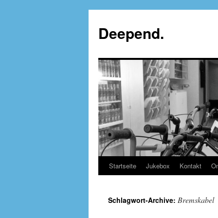
Deepend.
Startseite
Jukebox
Kontakt
On
Bremskabel
Schlagwort-Archive: