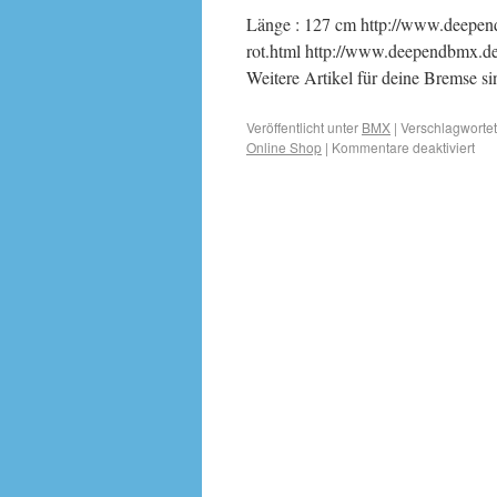
Länge : 127 cm http://www.deepe
rot.html http://www.deependbmx.
Weitere Artikel für deine Bremse s
Veröffentlicht unter
BMX
|
Verschlagwortet
Online Shop
|
Kommentare deaktiviert