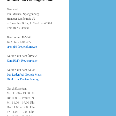
Deepend.
Inh. Michael Spangenberg
Hanauer Landstraße 52
-> Innenhof links, 1. Stock <- 60314
Frankfurt / Ostend
Telefon und E-Mail:
Tel.: 069 - 48004850
spangi@deependbmx.de
Anfahrt mit dem ÖPNV:
Zum RMV Routenplaner
Anfahrt mit dem Auto:
Der Laden bei Google Maps
Direkt zur Routenplanung
Geschäftszeiten:
Mo: 11.00 – 19.00 Uhr
Di: 11.00 – 19.00 Uhr
Mi: 11.00 – 19.00 Uhr
Do: 11.00 – 19.00 Uhr
Fr: 11.00 – 19.00 Uhr