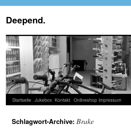
Deepend.
Startseite
Jukebox
Kontakt
Onlineshop
Impressum
Brake
Schlagwort-Archive: