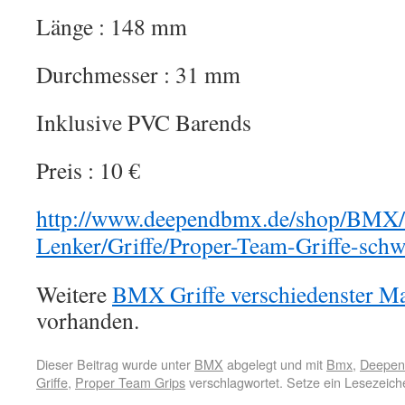
Länge : 148 mm
Durchmesser : 31 mm
Inklusive PVC Barends
Preis : 10 €
http://www.deependbmx.de/shop/BMX/
Lenker/Griffe/Proper-Team-Griffe-schw
Weitere
BMX Griffe verschiedenster M
vorhanden.
Dieser Beitrag wurde unter
BMX
abgelegt und mit
Bmx
,
Deepend
Griffe
,
Proper Team Grips
verschlagwortet. Setze ein Lesezeic