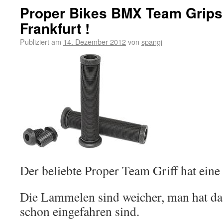
Proper Bikes BMX Team Grips
Frankfurt !
Publiziert am
14. Dezember 2012
von
spangi
Der beliebte Proper Team Griff hat ein
Die Lammelen sind weicher, man hat das
schon eingefahren sind.