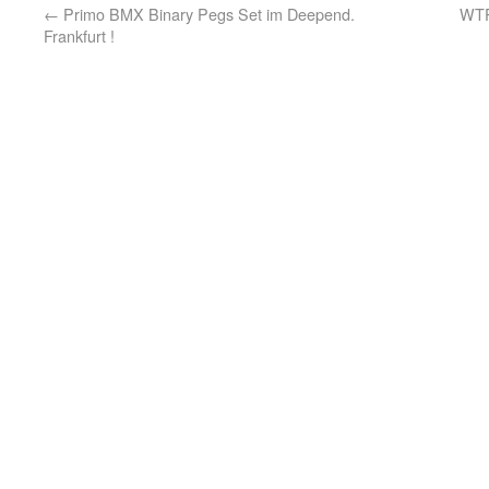
←
Primo BMX Binary Pegs Set im Deepend.
WTP
Frankfurt !