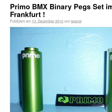
Primo BMX Binary Pegs Set i
Frankfurt !
Publiziert am
13. Dezember 2012
von
spangi