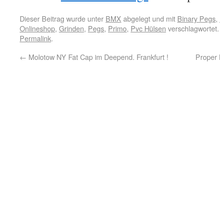
Dieser Beitrag wurde unter
BMX
abgelegt und mit
Binary Pegs
,
Onlineshop
,
Grinden
,
Pegs
,
Primo
,
Pvc Hülsen
verschlagwortet.
Permalink
.
←
Molotow NY Fat Cap im Deepend. Frankfurt !
Proper