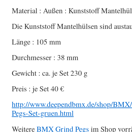
Material : Außen : Kunststoff Mantelhül
Die Kunststoff Mantelhülsen sind austa
Länge : 105 mm
Durchmesser : 38 mm
Gewicht : ca. je Set 230 g
Preis : je Set 40 €
http://www.deependbmx.de/shop/BMX/
Pegs-Set-gruen.html
Weitere
BMX Grind Pegs
im Shop vorrä