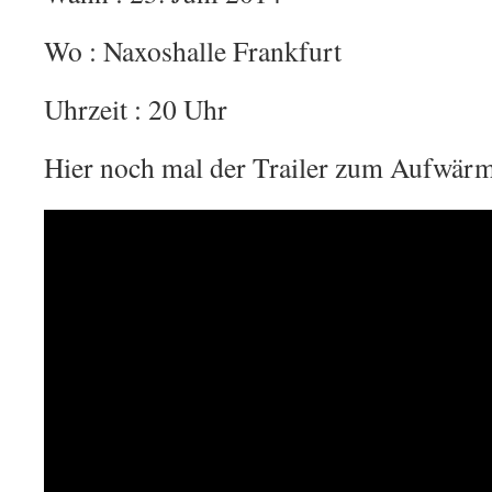
Wo : Naxoshalle Frankfurt
Uhrzeit : 20 Uhr
Hier noch mal der Trailer zum Aufwärm