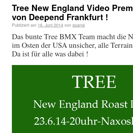
Tree New England Video Premi
von Deepend Frankfurt !
Publiziert am
16. Juni 2014
von
spangi
Das bunte Tree BMX Team macht die N
im Osten der USA unsicher, alle Terrain
Da ist für alle was dabei !