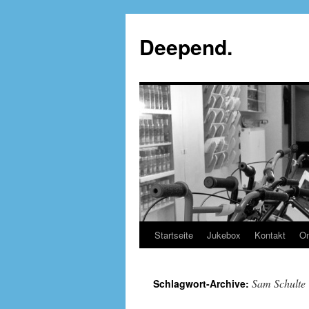
Deepend.
Startseite
Jukebox
Kontakt
On
Sam Schulte
Schlagwort-Archive: