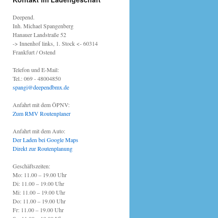
Deepend.
Inh. Michael Spangenberg
Hanauer Landstraße 52
-> Innenhof links, 1. Stock <- 60314
Frankfurt / Ostend
Telefon und E-Mail:
Tel.: 069 - 48004850
spangi@deependbmx.de
Anfahrt mit dem ÖPNV:
Zum RMV Routenplaner
Anfahrt mit dem Auto:
Der Laden bei Google Maps
Direkt zur Routenplanung
Geschäftszeiten:
Mo: 11.00 – 19.00 Uhr
Di: 11.00 – 19.00 Uhr
Mi: 11.00 – 19.00 Uhr
Do: 11.00 – 19.00 Uhr
Fr: 11.00 – 19.00 Uhr