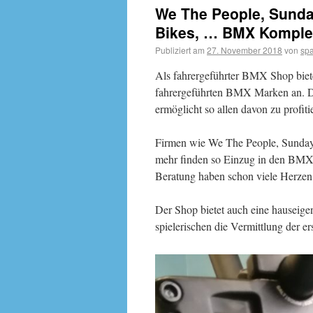
We The People, Sunda
Bikes, … BMX Komplet
Publiziert am
27. November 2018
von
sp
Als fahrergeführter BMX Shop bie
fahrergeführten BMX Marken an. Da
ermöglicht so allen davon zu profiti
Firmen wie We The People, Sunday 
mehr finden so Einzug in den BMX
Beratung haben schon viele Herzen 
Der Shop bietet auch eine hauseige
spielerischen die Vermittlung der e