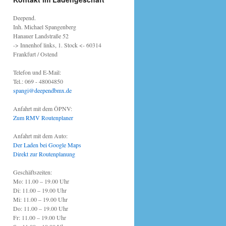
Deepend.
Inh. Michael Spangenberg
Hanauer Landstraße 52
-> Innenhof links, 1. Stock <- 60314
Frankfurt / Ostend
Telefon und E-Mail:
Tel.: 069 - 48004850
spangi@deependbmx.de
Anfahrt mit dem ÖPNV:
Zum RMV Routenplaner
Anfahrt mit dem Auto:
Der Laden bei Google Maps
Direkt zur Routenplanung
Geschäftszeiten:
Mo: 11.00 – 19.00 Uhr
Di: 11.00 – 19.00 Uhr
Mi: 11.00 – 19.00 Uhr
Do: 11.00 – 19.00 Uhr
Fr: 11.00 – 19.00 Uhr