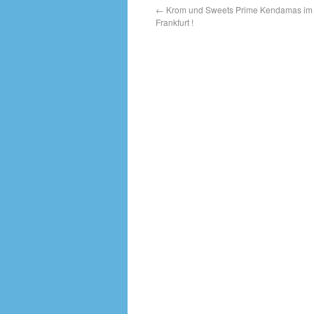
←
Krom und Sweets Prime Kendamas i
Frankfurt !