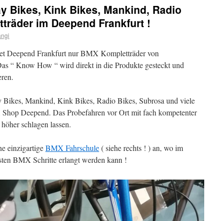
y Bikes, Kink Bikes, Mankind, Radio
träder im Deepend Frankfurt !
angi
tet Deepend Frankfurt nur BMX Kompletträder von
s “ Know How “ wird direkt in die Produkte gesteckt und
eren.
Bikes, Mankind, Kink Bikes, Radio Bikes, Subrosa und viele
 Shop Deepend. Das Probefahren vor Ort mit fach kompetenter
höher schlagen lassen.
ne einzigartige
BMX Fahrschule
( siehe rechts ! ) an, wo im
rsten BMX Schritte erlangt werden kann !