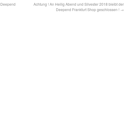
m Deepend
Achtung ! An Heilig Abend und Silvester 2018 bleibt der
Deepend Frankfurt Shop geschlossen !
→