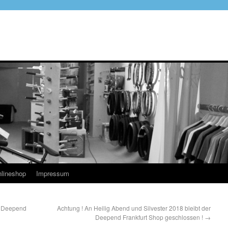
lineshop
Impressum
m Deepend
Achtung ! An Heilig Abend und Silvester 2018 bleibt der
Deepend Frankfurt Shop geschlossen !
→