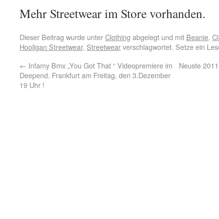
Mehr Streetwear im Store vorhanden.
Dieser Beitrag wurde unter
Clothing
abgelegt und mit
Beanie
,
Cl
Hooligan Streetwear
,
Streetwear
verschlagwortet. Setze ein Le
←
Infamy Bmx „You Got That “ Videopremiere im
Neuste 2011e
Deepend. Frankfurt am Freitag, den 3.Dezember
19 Uhr !