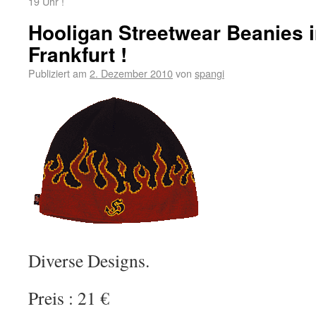
19 Uhr !
Hooligan Streetwear Beanies 
Frankfurt !
Publiziert am
2. Dezember 2010
von
spangi
Diverse Designs.
Preis : 21 €