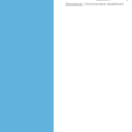
Streetwear
|
Kommentare deaktiviert