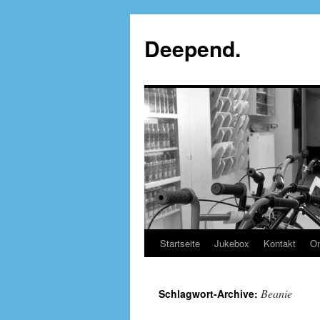
Deepend.
Startseite
Jukebox
Kontakt
On
Beanie
Schlagwort-Archive: