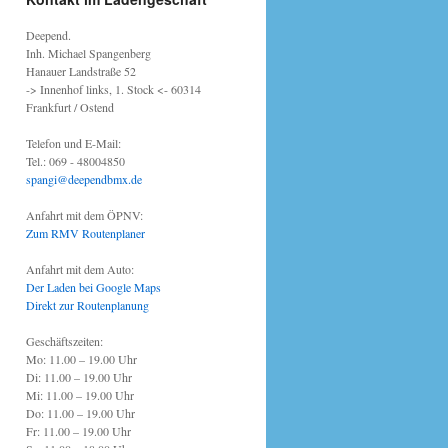
Deepend.
Inh. Michael Spangenberg
Hanauer Landstraße 52
-> Innenhof links, 1. Stock <- 60314
Frankfurt / Ostend
Telefon und E-Mail:
Tel.: 069 - 48004850
spangi@deependbmx.de
Anfahrt mit dem ÖPNV:
Zum RMV Routenplaner
Anfahrt mit dem Auto:
Der Laden bei Google Maps
Direkt zur Routenplanung
Geschäftszeiten:
Mo: 11.00 – 19.00 Uhr
Di: 11.00 – 19.00 Uhr
Mi: 11.00 – 19.00 Uhr
Do: 11.00 – 19.00 Uhr
Fr: 11.00 – 19.00 Uhr