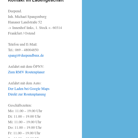
Deepend.
Inh. Michael Spangenberg
Hanauer Landstraße 52
-> Innenhof links, 1. Stock <- 60314
Frankfurt / Ostend
Telefon und E-Mail:
Tel.: 069 - 48004850
spangi@deependbmx.de
Anfahrt mit dem ÖPNV:
Zum RMV Routenplaner
Anfahrt mit dem Auto:
Der Laden bei Google Maps
Direkt zur Routenplanung
Geschäftszeiten:
Mo: 11.00 – 19.00 Uhr
Di: 11.00 – 19.00 Uhr
Mi: 11.00 – 19.00 Uhr
Do: 11.00 – 19.00 Uhr
Fr: 11.00 – 19.00 Uhr