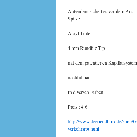
Außerdem sichert es vor dem Auslaufe
Spitze.
Acryl-Tinte.
4 mm Rundfilz Tip
mit dem patentierten Kapillarsystem
nachfüllbar
In diversen Farben.
Preis : 4 €
http://www.deependbmx.de/shop/G
verkehrsrot.html