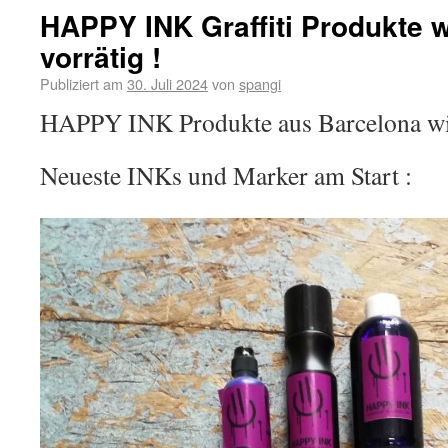
HAPPY INK Graffiti Produkte 
vorrätig !
Publiziert am
30. Juli 2024
von
spangi
HAPPY INK Produkte aus Barcelona wi
Neueste INKs und Marker am Start :