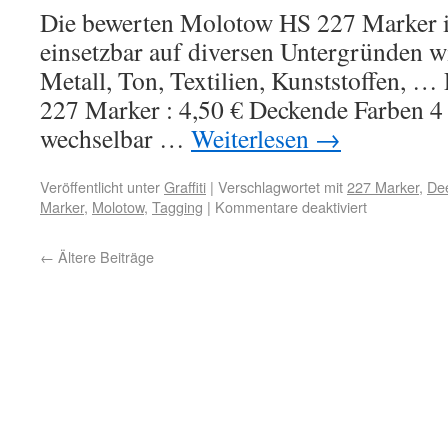
Die bewerten Molotow HS 227 Marker i
einsetzbar auf diversen Untergründen wie
Metall, Ton, Textilien, Kunststoffen, …
227 Marker : 4,50 € Deckende Farben 4 
wechselbar …
Weiterlesen
→
Veröffentlicht unter
Graffiti
|
Verschlagwortet mit
227 Marker
,
De
Marker
,
Molotow
,
Tagging
|
Kommentare deaktiviert
←
Ältere Beiträge