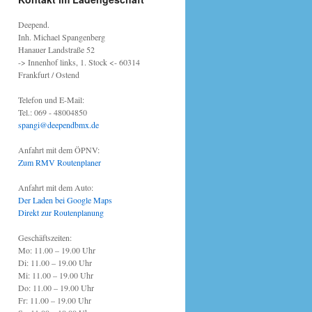
Deepend.
Inh. Michael Spangenberg
Hanauer Landstraße 52
-> Innenhof links, 1. Stock <- 60314
Frankfurt / Ostend
Telefon und E-Mail:
Tel.: 069 - 48004850
spangi@deependbmx.de
Anfahrt mit dem ÖPNV:
Zum RMV Routenplaner
Anfahrt mit dem Auto:
Der Laden bei Google Maps
Direkt zur Routenplanung
Geschäftszeiten:
Mo: 11.00 – 19.00 Uhr
Di: 11.00 – 19.00 Uhr
Mi: 11.00 – 19.00 Uhr
Do: 11.00 – 19.00 Uhr
Fr: 11.00 – 19.00 Uhr