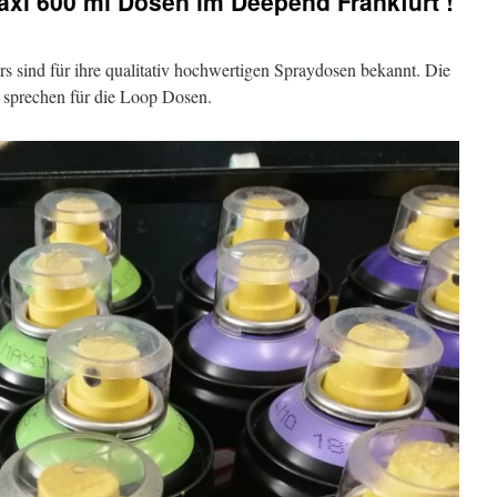
Maxi 600 ml Dosen im Deepend Frankfurt !
s sind für ihre qualitativ hochwertigen Spraydosen bekannt. Die
 sprechen für die Loop Dosen.