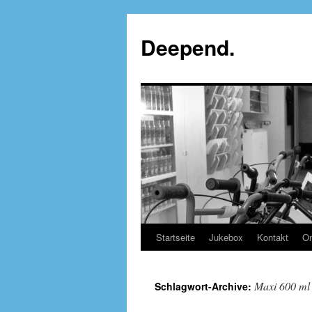
Deepend.
Startseite
Jukebox
Kontakt
On
Maxi 600 ml
Schlagwort-Archive: