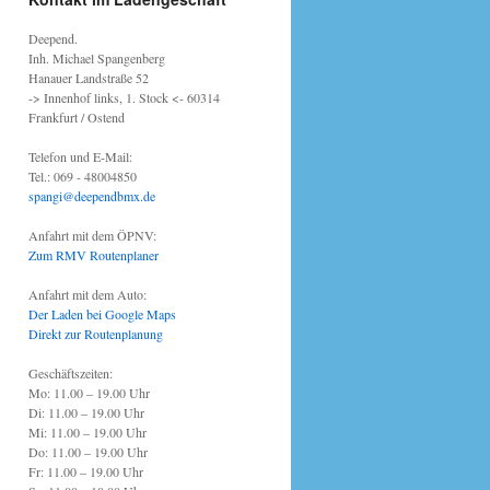
Deepend.
Inh. Michael Spangenberg
Hanauer Landstraße 52
-> Innenhof links, 1. Stock <- 60314
Frankfurt / Ostend
Telefon und E-Mail:
Tel.: 069 - 48004850
spangi@deependbmx.de
Anfahrt mit dem ÖPNV:
Zum RMV Routenplaner
Anfahrt mit dem Auto:
Der Laden bei Google Maps
Direkt zur Routenplanung
Geschäftszeiten:
Mo: 11.00 – 19.00 Uhr
Di: 11.00 – 19.00 Uhr
Mi: 11.00 – 19.00 Uhr
Do: 11.00 – 19.00 Uhr
Fr: 11.00 – 19.00 Uhr