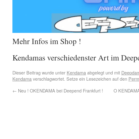
Mehr Infos im Shop !
Kendamas verschiedenster Art im Deepen
Dieser Beitrag wurde unter
Kendama
abgelegt und mit
Deepda
Kendama
verschlagwortet. Setze ein Lesezeichen auf den
Perm
←
Neu ! OKENDAMA bei Deepend Frankfurt !
O KENDAMA 