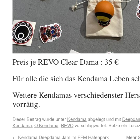
Preis je REVO Clear Dama : 35 €
Für alle die sich das Kendama Leben s
Weitere Kendamas verschiedenster Hers
vorrätig.
Dieser Beitrag wurde unter
Kendama
abgelegt und mit
Deepda
Kendama
,
O Kendama
,
REVO
verschlagwortet. Setze ein Lese
←
Kendama Deepdama Jam im FFM Hafenpark
Mehr S