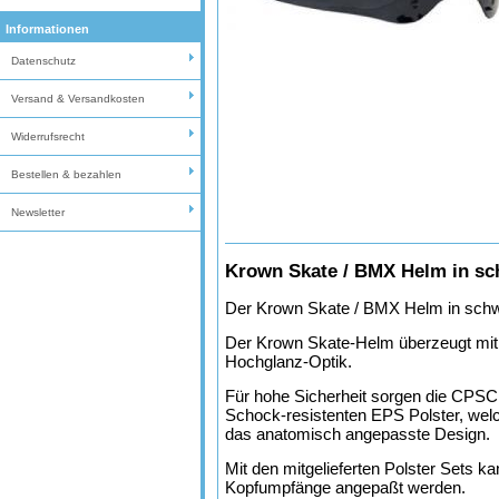
Informationen
Datenschutz
Versand & Versandkosten
Widerrufsrecht
Bestellen & bezahlen
Newsletter
Krown Skate / BMX Helm in s
Der Krown Skate / BMX Helm in sch
Der Krown Skate-Helm überzeugt mit
Hochglanz-Optik.
Für hohe Sicherheit sorgen die CPSC z
Schock-resistenten EPS Polster, we
das anatomisch angepasste Design.
Mit den mitgelieferten Polster Sets k
Kopfumpfänge angepaßt werden.