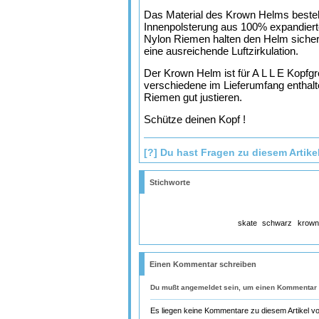
Das Material des Krown Helms besteh
Innenpolsterung aus 100% expandiert
Nylon Riemen halten den Helm siche
eine ausreichende Luftzirkulation.
Der Krown Helm ist für A L L E Kopfgr
verschiedene im Lieferumfang enthalt
Riemen gut justieren.
Schütze deinen Kopf !
[?] Du hast Fragen zu diesem Artike
Stichworte
skate
schwarz
krown
Einen Kommentar schreiben
Du mußt
angemeldet
sein, um einen Kommentar 
Es liegen keine Kommentare zu diesem Artikel vo