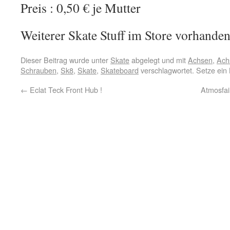
Preis : 0,50 € je Mutter
Weiterer Skate Stuff im Store vorhanden
Dieser Beitrag wurde unter
Skate
abgelegt und mit
Achsen
,
Ach
Schrauben
,
Sk8
,
Skate
,
Skateboard
verschlagwortet. Setze ein
←
Eclat Teck Front Hub !
Atmosfai