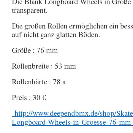
Die Blank Longboard Wheels in Größe
transparent.
Die großen Rollen ermöglichen ein be
auf nicht ganz glatten Böden.
Größe : 76 mm
Rollenbreite : 53 mm
Rollenhärte : 78 a
Preis : 30 €
http://www.deependbmx.de/shop/Skate
Longboard-Wheels-in-Groesse-76-mm-i