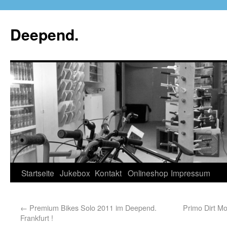
Deepend.
Startseite
Jukebox
Kontakt
Onlineshop
Impressum
←
Premium Bikes Solo 2011 im Deepend.
Primo Dirt Mo
Frankfurt !